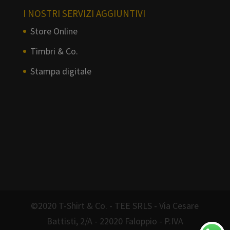
I NOSTRI SERVIZI AGGIUNTIVI
Store Online
Timbri & Co.
Stampa digitale
©2020 T-Shirt & Co. - TEE SRLS - Via Cesare
Battisti, 2/A - 22020 Faloppio - P.IVA