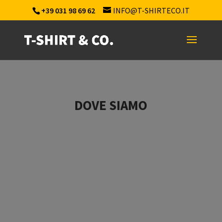
+39 031 98 69 62
INFO@T-SHIRTECO.IT
DOVE SIAMO